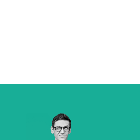
tionen im Büro.