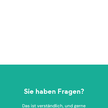
Gesprächszeit, hohe Dichte an Installa
Sie haben Fragen?
Das ist verständlich, und gerne