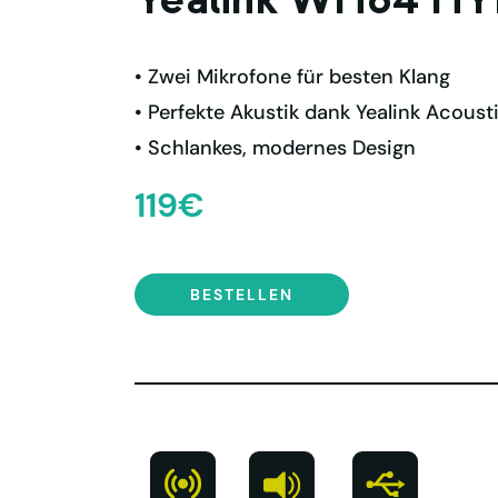
Yealink WH64 HY
• Zwei Mikrofone für besten Klang
• Perfekte Akustik dank Yealink Acoust
• Schlankes, modernes Design
119€
BESTELLEN