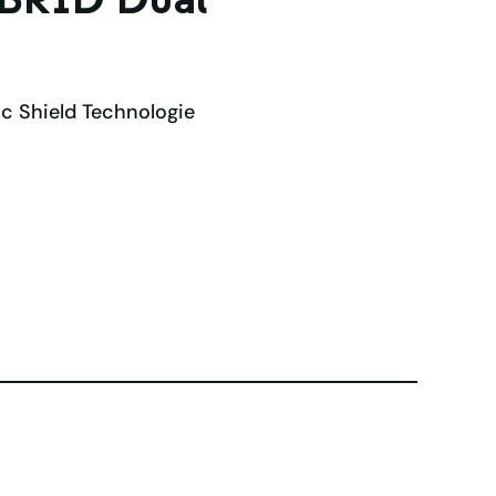
BRID Dual
ic Shield Technologie