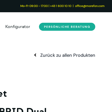
+43 1 600 10 10
|
office@morefon.com
Konfigurator
PERSÖNLICHE BERATUNG
Zurück zu allen Produkten
et